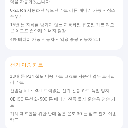
력을 자동화했습니다
0-20ton 자동화된 유도된 카트 리튬 배터리 가동 저장소
손수레
15번 톤 자취를 남기지 않는 자동화된 유도된 카트 리모
콘 아그프 손수레 에너지 절감
4륜 배터리 가동 전동차 산업용 중량 전동차 25t
전기 이송 카트
20대 톤 P24 철도 이송 카트 고효율 과중한 업무 트레일
러 카트
산업용 5T ~ 30T 트랙없는 전기 전송 카트 폭발 방지
홈
CE ISO 무선 2~500 톤 배터리 전동 물자 운송용 전송 카
트
제품
기계 제조업을 위한 반대 높은 온도 30 톤 철도 전기 이송
카트
비디오
CATET
Co.,Ltd는 기술 기반의 제조 기업으로 장비 연구 개발 및 지능