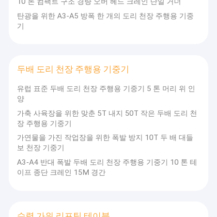
10 톤 컴팩트 구조 경량 오버 헤드 크레인 단일 거더
탄광을 위한 A3-A5 방폭 한 개의 도리 천장 주행용 기중
기
두배 도리 천장 주행용 기중기
유럽 표준 두배 도리 천장 주행용 기중기 5 톤 머리 위 인
양
가축 사육장을 위한 맞춘 5T 내지 50T 작은 두배 도리 천
장 주행용 기중기
가연물을 가진 작업장을 위한 폭발 방지 10T 두 배 대들
보 천장 기중기
A3-A4 반대 폭발 두배 도리 천장 주행용 기중기 10 톤 테
이프 종단 크레인 15M 경간
수력 가위 리프팅 테이블