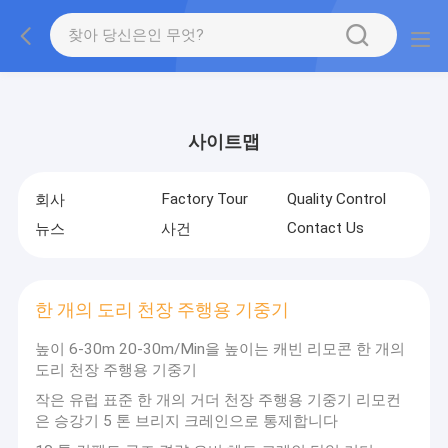
gtag('config', 'G-QWE9HWC3PF', {cookie_flags:
"SameSite=None;Secure"});
사이트맵
Factory Tour
Quality Control
회사
Contact Us
뉴스
사건
한 개의 도리 천장 주행용 기중기
높이 6-30m 20-30m/Min을 높이는 캐빈 리모콘 한 개의
도리 천장 주행용 기중기
작은 유럽 표준 한 개의 거더 천장 주행용 기중기 리모컨
은 승강기 5 톤 브리지 크레인으로 통제합니다