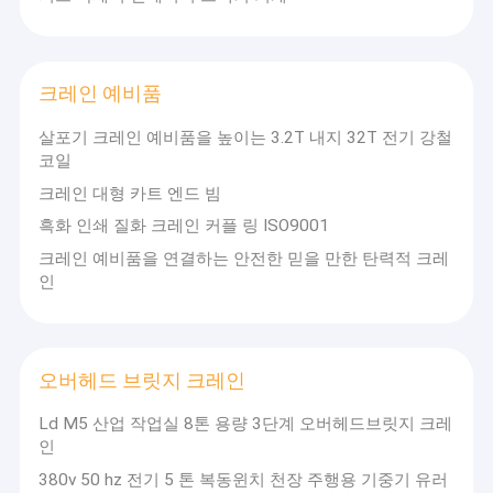
크레인 예비품
살포기 크레인 예비품을 높이는 3.2T 내지 32T 전기 강철
코일
크레인 대형 카트 엔드 빔
흑화 인쇄 질화 크레인 커플 링 ISO9001
크레인 예비품을 연결하는 안전한 믿을 만한 탄력적 크레
인
오버헤드 브릿지 크레인
Ld M5 산업 작업실 8톤 용량 3단계 오버헤드브릿지 크레
인
380v 50 hz 전기 5 톤 복동윈치 천장 주행용 기중기 유러