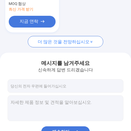
컨테이너 리치 스태거
MOQ:
협상
최신 가격 받기
크레인 예비품
지금 연락
오버헤드 브릿지 크레인
모터
더 많은 것을 전망하십시오
메시지를 남겨주세요
신속하게 답변 드리겠습니다