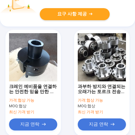
요구 사항 제공
크레인 예비품을 연결하
과부하 방지와 연결되는
는 안전한 믿을 만한 탄
오래가는 토르크 전송
력적 크레인
크레인
가격:
협상 가능
가격:
협상 가능
MOQ:
협상
MOQ:
협상
최신 가격 받기
최신 가격 받기
지금 연락
지금 연락