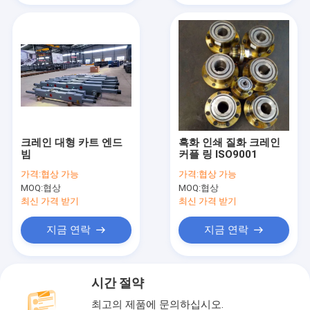
크레인 대형 카트 엔드
흑화 인쇄 질화 크레인
빔
커플 링 ISO9001
가격:
협상 가능
가격:
협상 가능
MOQ:
협상
MOQ:
협상
최신 가격 받기
최신 가격 받기
지금 연락
지금 연락
시간 절약
최고의 제품에 문의하십시오.