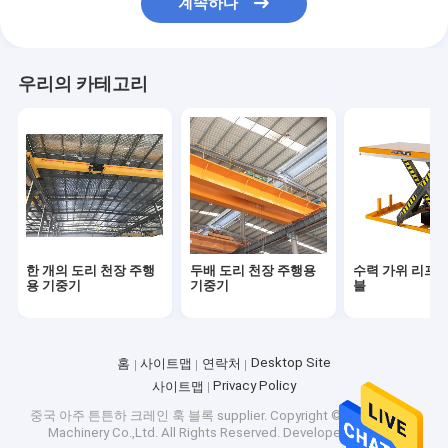
계속하다
우리의 카테고리
한 개의 도리 천장 주행
두배 도리 천장 주행용
수력 가위 리프팅
용 기중기
기중기
블
Desktop Site
홈
사이트맵
연락처
Privacy Policy
사이트맵
중국 아주 튼튼하 크레인 훅 블록 supplier.
Copyright © 2026 CATET
Machinery Co.,Ltd. All Rights Reserved. Developed by
ECER