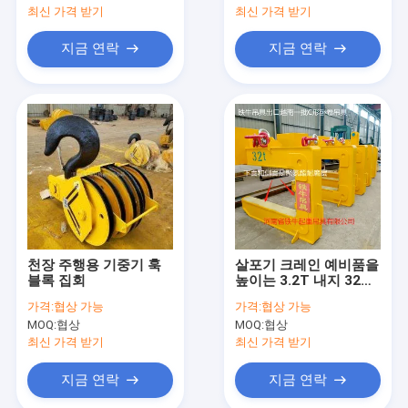
최신 가격 받기
최신 가격 받기
지금 연락
지금 연락
천장 주행용 기중기 훅
살포기 크레인 예비품을
블록 집회
높이는 3.2T 내지 32T
전기 강철 코일
가격:
협상 가능
가격:
협상 가능
MOQ:
협상
MOQ:
협상
최신 가격 받기
최신 가격 받기
지금 연락
지금 연락