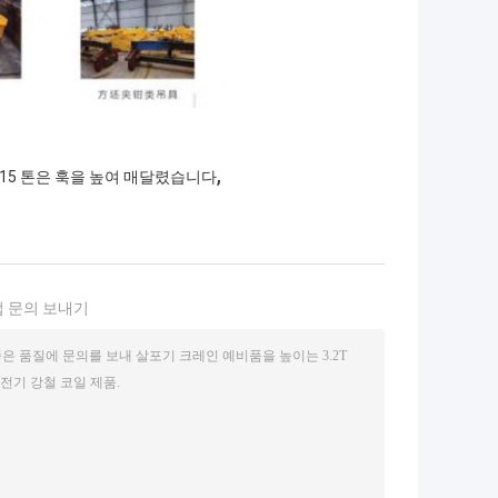
,
15 톤은 훅을 높여 매달렸습니다
 문의 보내기