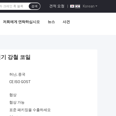
견적 요청
|
Korean
검색
저희에게 연락하십시오
뉴스
사건
전기 강철 코일
허난, 중국
CE ISO GOST
협상
협상 가능
표준 패키징을 수출하세요