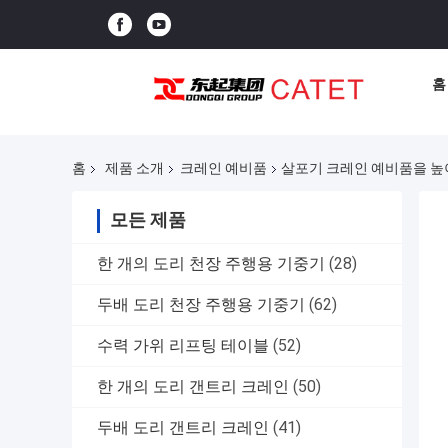
홈
홈
제품 소개
크레인 예비품
살포기 크레인 예비품을 높이는
모든 제품
한 개의 도리 천장 주행용 기중기
(28)
두배 도리 천장 주행용 기중기
(62)
수력 가위 리프팅 테이블
(52)
한 개의 도리 갠트리 크레인
(50)
두배 도리 갠트리 크레인
(41)