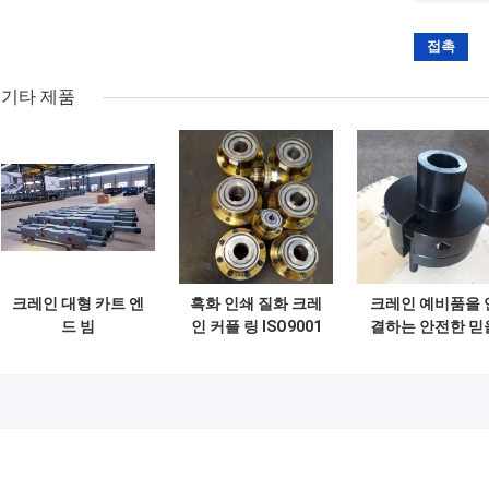
기타 제품
크레인 대형 카트 엔
흑화 인쇄 질화 크레
크레인 예비품을 
드 빔
인 커플 링 ISO9001
결하는 안전한 믿
만한 탄력적 크레