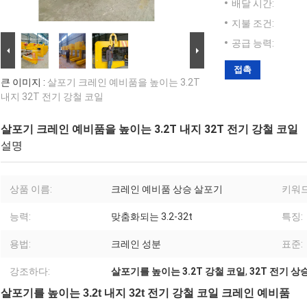
배달 시간:
지불 조건:
공급 능력:
접촉
큰 이미지 :
살포기 크레인 예비품을 높이는 3.2T
내지 32T 전기 강철 코일
살포기 크레인 예비품을 높이는 3.2T 내지 32T 전기 강철 코일
설명
상품 이름:
크레인 예비품 상승 살포기
키워드
능력:
맞춤화되는 3.2-32t
특징:
용법:
크레인 성분
표준:
강조하다:
살포기를 높이는 3.2T 강철 코일
,
32T 전기 상
살포기를 높이는 3.2t 내지 32t 전기 강철 코일 크레인 예비품