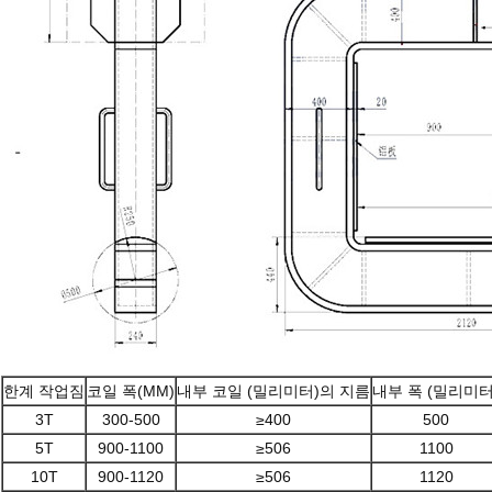
한계 작업짐
코일 폭(MM)
내부 코일 (밀리미터)의 지름
내부 폭 (밀리미터
3T
300-500
≥400
500
5T
900-1100
≥506
1100
10T
900-1120
≥506
1120