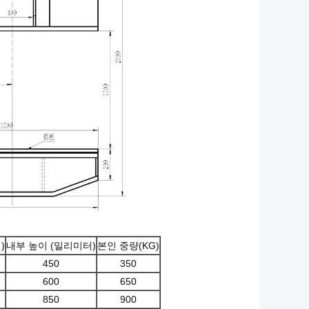
)
내부 높이 (밀리미터)
본인 중량(KG)
450
350
600
650
850
900