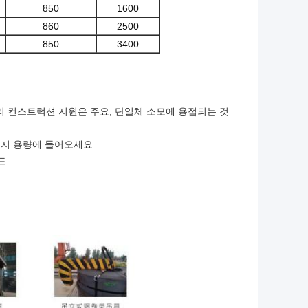
850
1600
860
2500
850
3400
리 컨스트럭션 지원은 주요, 단일체 소모에 용접되는 것
 지지 용량에 들어오세요
드.