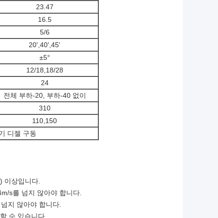
23.47
16.5
5/6
20',40',45'
±5°
12/18,18/28
24
전체 부하-20, 부하-40 없이
310
110,150
전기 디젤 구동
함) 이상입니다.
4m/s를 넘지 않아야 합니다.
 넘지 않아야 합니다.
할 수 있습니다.