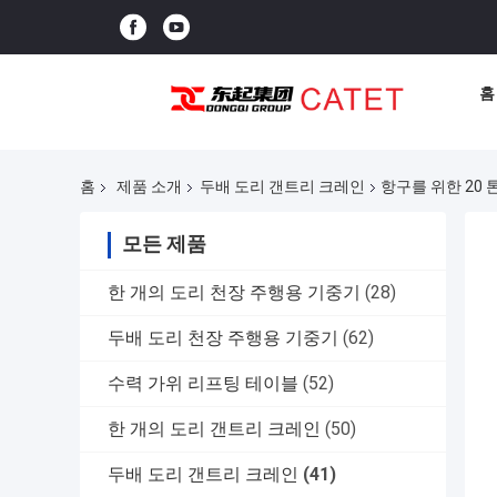
홈
홈
제품 소개
두배 도리 갠트리 크레인
항구를 위한 20 
모든 제품
한 개의 도리 천장 주행용 기중기
(28)
두배 도리 천장 주행용 기중기
(62)
수력 가위 리프팅 테이블
(52)
한 개의 도리 갠트리 크레인
(50)
두배 도리 갠트리 크레인
(41)