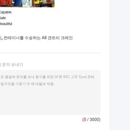
,
인
컨테이너를 수송하는 A8 갠트리 크레인
 문의 보내기
(
0
/ 3000)