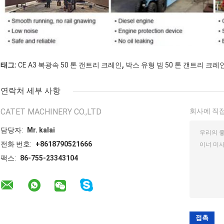
,
태그:
CE A3 복광속 50 톤 갠트리 크레인
박스 유형 빔 50 톤 갠트리 크레
연락처 세부 사항
CATET MACHINERY CO.,LTD
회사에 직접
담당자:
Mr. kalai
전화 번호:
+8618790521666
팩스:
86-755-23343104