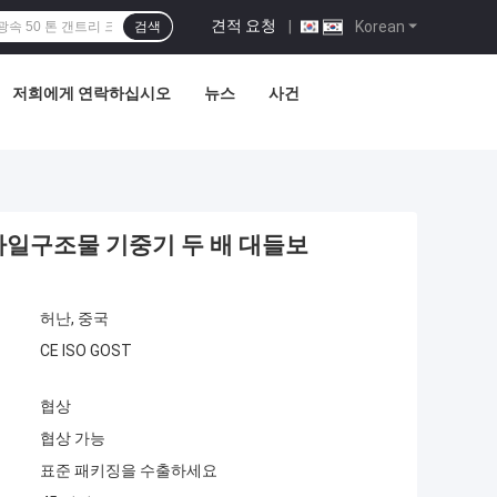
견적 요청
|
Korean
검색
저희에게 연락하십시오
뉴스
사건
 미사일구조물 기중기 두 배 대들보
허난, 중국
CE ISO GOST
협상
협상 가능
표준 패키징을 수출하세요