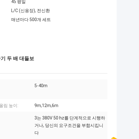
45 평일
L/C (신용장), 전신환
매년마다 500개 세트
중기 두 배 대들보
5-40m
 올림 높이:
9m,12m,6m
3는 380V 50 hz를 단계적으로 시행하
거나, 당신의 요구조건을 부합시킵니
다