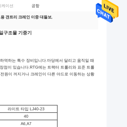
리케이션:
공항
용 갠트리 크레인 이중 대들보
,
미사일구조물 기중기
, 적재 및 하역하는 특수 장비입니다.마당에서 달리고 움직일 때
 장점이 있습니다.RTG에는 트랙터 트롤리와 표준 트롤
에 전원이 꺼지거나 크레인이 다른 야드로 이동하는 상황
라이트 타입 LJ40-23
40
A6,A7