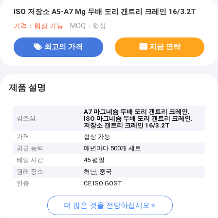
ISO 저장소 A5-A7 Mg 두배 도리 갠트리 크레인 16/3.2T
가격：협상 가능
MOQ：협상
최고의 가격
지금 연락
제품 설명
,
A7 마그네슘 두배 도리 갠트리 크레인
강조점
,
ISO 마그네슘 두배 도리 갠트리 크레인
저장소 갠트리 크레인 16/3.2T
가격
협상 가능
공급 능력
매년마다 500개 세트
배달 시간
45 평일
원래 장소
허난, 중국
인증
CE ISO GOST
더 많은 것을 전망하십시오