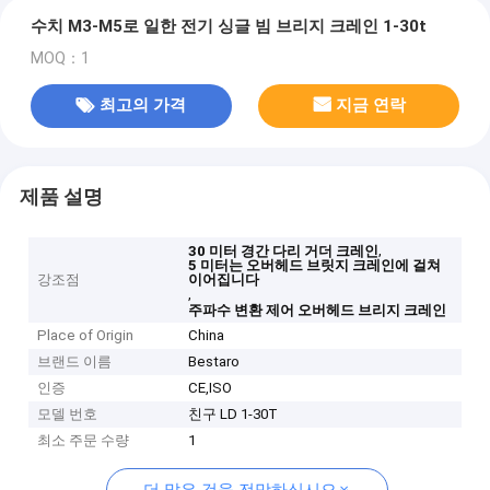
수치 M3-M5로 일한 전기 싱글 빔 브리지 크레인 1-30t
MOQ：1
최고의 가격
지금 연락
제품 설명
,
30 미터 경간 다리 거더 크레인
5 미터는 오버헤드 브릿지 크레인에 걸쳐
강조점
이어집니다
,
주파수 변환 제어 오버헤드 브리지 크레인
Place of Origin
China
브랜드 이름
Bestaro
인증
CE,ISO
모델 번호
친구 LD 1-30T
최소 주문 수량
1