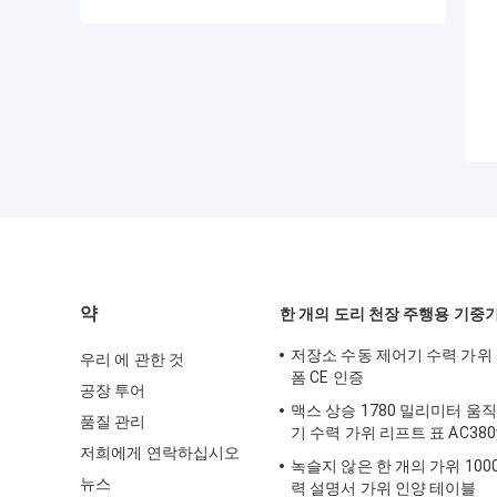
약
한 개의 도리 천장 주행용 기중
저장소 수동 제어기 수력 가위
우리 에 관한 것
폼 CE 인증
공장 투어
맥스 상승 1780 밀리미터 움
품질 관리
기 수력 가위 리프트 표 AC380
저희에게 연락하십시오
녹슬지 않은 한 개의 가위 100
뉴스
력 설명서 가위 인양 테이블