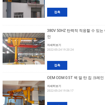
접촉
380V 50HZ 탄력적 적응할 수 있는 
인
자세히보기
2022-05-24 19:20:24
접촉
OEM ODM 0.5T 벽 말 탄 집 크레
자세히보기
2022-05-24 19:06:17