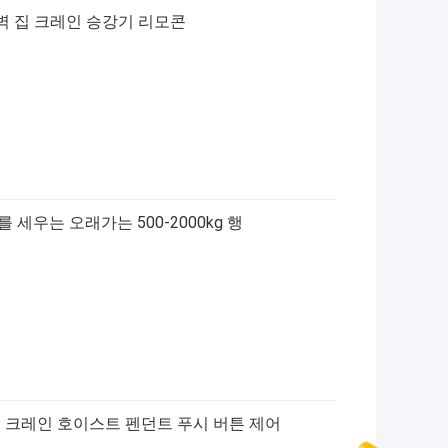
G 벽 집 크레인 승강기 리모콘
세우는 오래가는 500-2000kg 행
지브 크레인 호이스트 펜던트 푸시 버튼 제어