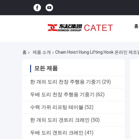
홈
홈
제품 소개
Chain Hoist Hung Lifting Hook 온라인 제
모든 제품
한 개의 도리 천장 주행용 기중기
(29)
두배 도리 천장 주행용 기중기
(62)
수력 가위 리프팅 테이블
(52)
한 개의 도리 갠트리 크레인
(50)
두배 도리 갠트리 크레인
(41)