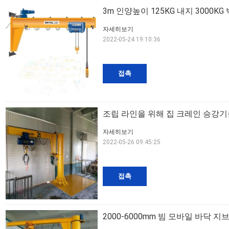
3m 인양높이 125KG 내지 3000K
자세히보기
2022-05-24 19:10:36
접촉
조립 라인을 위해 집 크레인 승강기를 
자세히보기
2022-05-26 09:45:25
접촉
2000-6000mm 빔 모바일 바닥 