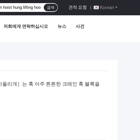
견적 요청
|
Korean
검색
저희에게 연락하십시오
뉴스
사건
아올리개］는 훅 아주 튼튼한 크레인 훅 블록을