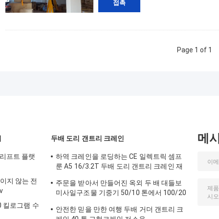
접촉
Page 1 of 1
메
기
두배 도리 갠트리 크레인
 리프트 플랫
하역 크레인을 로딩하는 CE 일렉트릭 셈프
룬 A5 16/3.2T 두배 도리 갠트리 크레인 재
료
직이지 않는 전
주문을 받아서 만들어진 옥외 두 배 대들보
v
미사일구조물 기중기 50/10 톤에서 100/20
톤
0 킬로그램 수
안전한 믿을 만한 여행 두배 거더 갠트리 크