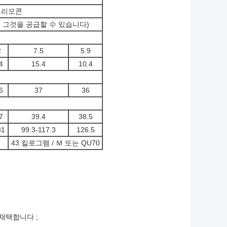
 리모콘
로서 그것을 공급할 수 있습니다)
2
7.5
5.9
4
15.4
10.4
6
37
36
7
39.4
38.5
81
99.3-117.3
126.5
43 킬로그램 / Ｍ 또는 QU70
채택합니다 ;