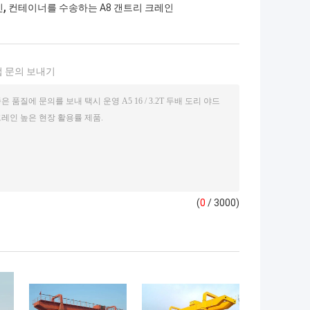
,
인
컨테이너를 수송하는 A8 갠트리 크레인
 문의 보내기
(
0
/ 3000)