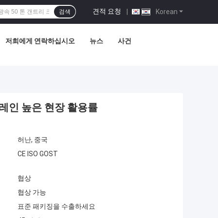
견적 요청
|
Korean
검색
저희에게 연락하십시오
뉴스
사건
 크레인 높은 현장 활용률
허난, 중국
CE ISO GOST
협상
협상 가능
표준 패키징을 수출하세요