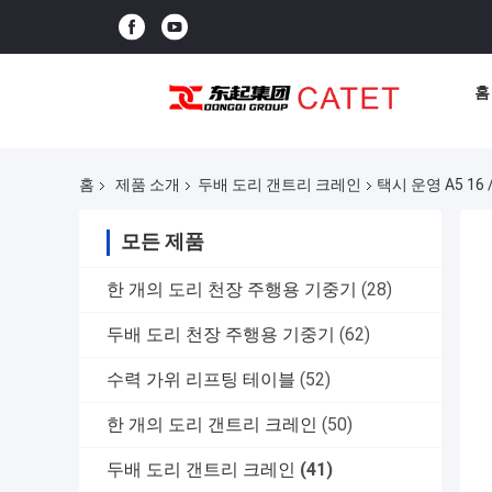
홈
홈
제품 소개
두배 도리 갠트리 크레인
택시 운영 A5 16
모든 제품
한 개의 도리 천장 주행용 기중기
(28)
두배 도리 천장 주행용 기중기
(62)
수력 가위 리프팅 테이블
(52)
한 개의 도리 갠트리 크레인
(50)
두배 도리 갠트리 크레인
(41)