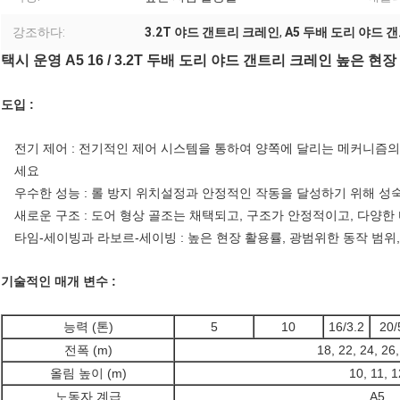
강조하다:
3.2T 야드 갠트리 크레인
,
A5 두배 도리 야드 
택시 운영 A5 16 / 3.2T 두배 도리 야드 갠트리 크레인 높은 현
도입 :
전기 제어 : 전기적인 제어 시스템을 통하여 양쪽에 달리는 메커니즘의
세요
우수한 성능 : 롤 방지 위치설정과 안정적인 작동을 달성하기 위해 
새로운 구조 : 도어 형상 골조는 채택되고, 구조가 안정적이고, 다양
타임-세이빙과 라보르-세이빙 : 높은 현장 활용률, 광범위한 동작 범위
기술적인 매개 변수 :
능력 (톤)
5
10
16/3.2
20/
전폭 (m)
18, 22, 24, 26,
올림 높이 (m)
10, 11, 1
노동자 계급
A5