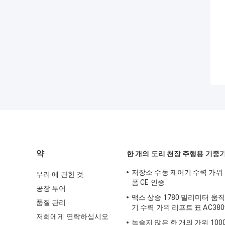
약
한 개의 도리 천장 주행용 기중
저장소 수동 제어기 수력 가위
우리 에 관한 것
폼 CE 인증
공장 투어
맥스 상승 1780 밀리미터 움
품질 관리
기 수력 가위 리프트 표 AC380
저희에게 연락하십시오
녹슬지 않은 한 개의 가위 100