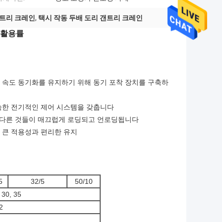
갠트리 크레인
,
택시 작동 두배 도리 갠트리 크레인
장 활용률
 속도 동기화를 유지하기 위해 동기 포착 장치를 구축하
성숙한 전기적인 제어 시스템을 갖춥니다
한 다른 것들이 매끄럽게 로딩되고 언로딩됩니다
, 큰 적용성과 편리한 유지
5
32/5
50/10
 30, 35
2