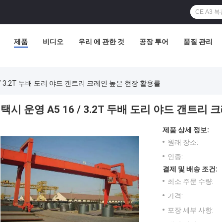
제품
비디오
우리 에 관한 것
공장 투어
품질 관리
 / 3.2T 두배 도리 야드 갠트리 크레인 높은 현장 활용률
택시 운영 A5 16 / 3.2T 두배 도리 야드 갠트리
제품 상세 정보:
원래 장소:
인증:
결제 및 배송 조건:
최소 주문 수량:
가격:
포장 세부 사항: