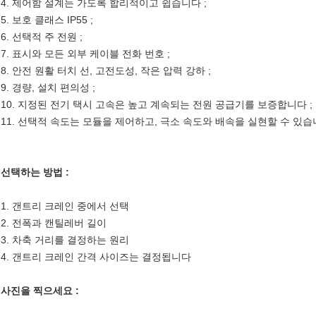
4. 제어함 설계는 가도록 합리적이고 쉽습니다 ;
5. 보호 클래스 IP55 ;
6. 선택적 주 전원 ;
7. 표시와 모든 외부 케이블 전화 번호 ;
8. 안전 원활 터치 선, 고전도성, 작은 압력 강하 ;
9. 경량, 설치 편의성 ;
10. 지정된 전기 택시 고속은 높고 계속되는 전원 공급기를 보증합니다 ;
11. 선택적 속도는 모듈을 제어하고, 극소 속도와 배속을 실현할 수 있습
선택하는 방법 :
1. 갠트리 크레인 중에서 선택
2. 전폭과 캔틸레버 길이
3. 차축 거리를 결정하는 원리
4. 갠트리 크레인 간격 사이즈는 결정됩니다
사진을 찍으세요 :