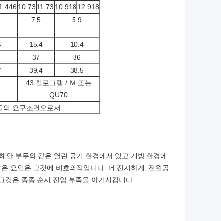
1.446
10.73
11.73
10.918
12.918
7.5
5.9
4
15.4
10.4
37
36
7
39.4
38.5
43 킬로그램 / Ｍ 또는
QU70
 고객들의 요구조건으로서
해안 부두와 같은 열린 공기 환경에서 있고 개방 환경에
같은 요인은 그것에 비호의적입니다. 더 진지하게, 전원공
 그것은 종종 순시 전압 부족을 야기시킵니다.