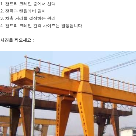
1. 갠트리 크레인 중에서 선택
2. 전폭과 캔틸레버 길이
3. 차축 거리를 결정하는 원리
4. 갠트리 크레인 간격 사이즈는 결정됩니다
사진을 찍으세요 :