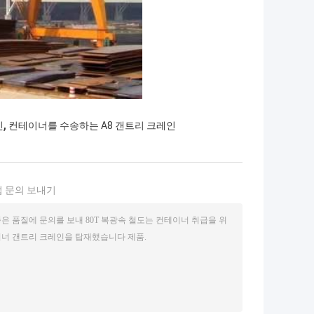
,
인
컨테이너를 수송하는 A8 갠트리 크레인
 문의 보내기