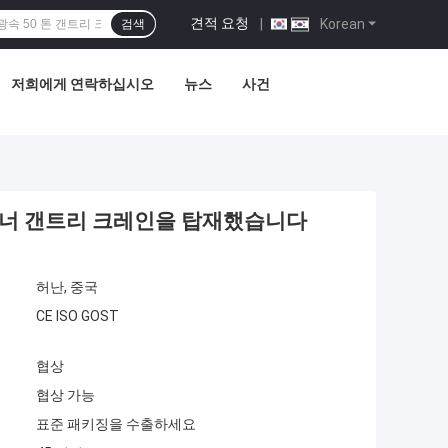
견적 요청
|
Korean
검색
저희에게 연락하십시오
뉴스
사건
이너 갠트리 크레인을 탑재했습니다
허난, 중국
CE ISO GOST
협상
협상 가능
표준 패키징을 수출하세요