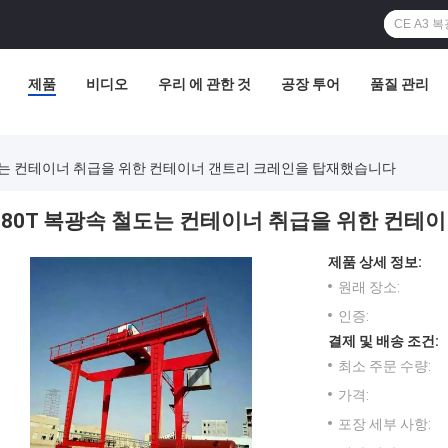
제품
비디오
우리 에 관한 것
공장 투어
품질 관리
도는 컨테이너 취급을 위한 컨테이너 갠트리 크레인을 탑재했습니다
80T 복광속 철도는 컨테이너 취급을 위한 컨테
제품 상세 정보:
원래 장소:
인증:
결제 및 배송 조건:
최소 주문 수량:
가격:
포장 세부 사항: