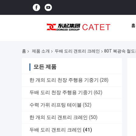
홈
홈
제품 소개
두배 도리 갠트리 크레인
80T 복광속 철
모든 제품
한 개의 도리 천장 주행용 기중기
(28)
두배 도리 천장 주행용 기중기
(62)
수력 가위 리프팅 테이블
(52)
한 개의 도리 갠트리 크레인
(50)
두배 도리 갠트리 크레인
(41)