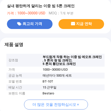
실내 평탄하게 달리는 이중 빔 5톤 크레인
가격：1000~30000 USD
MOQ：1개 부분
최고의 가격
지금 연락
제품 설명
부드럽게 작동 하는 이중 빔 에오트 크레인
강조점
,
,
5 톤의 쌍 빔 크레인
5 톤의 횡단보도 크레인
가격
1000~30000 USD
공급 능력
매년마다 500개 세트
모델 번호
BT-10T
배달 시간
15 근무일
브랜드 이름
Bestaro
더 많은 것을 전망하십시오