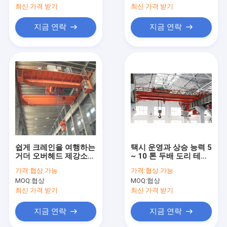
최신 가격 받기
최신 가격 받기
지금 연락
지금 연락
쉽게 크레인을 여행하는
택시 운영과 상승 능력 5
거더 오버헤드 제강소
~ 10 톤 두배 도리 테이
두배는 작동했습니다
프 종단 크레인
가격:
협상 가능
가격:
협상 가능
MOQ:
협상
MOQ:
협상
최신 가격 받기
최신 가격 받기
지금 연락
지금 연락