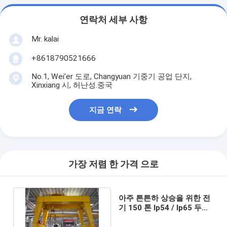
연락처 세부 사항
Mr. kalai
+8618790521666
No.1, Wei'er 도로, Changyuan 기중기 공업 단지,
Xinxiang 시, 허난성.중국
지금 연락
가장 저렴 한 가격 으로
아주 튼튼하 상승을 위한 전
기 150 톤 Ip54 / Ip65 두배
도리 천장 주행용 기중기