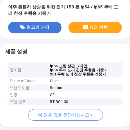
아주 튼튼하 상승을 위한 전기 150 톤 Ip54 / Ip65 두배 도
리 천장 주행용 기중기
최고의 가격
지금 연락
제품 설명
,
ip65 교량 상판 크레인
강조점
,
ip54 두배 도리 천장 주행용 기중기
20t 두배 도리 천장 주행용 기중기
Place of Origin
China
브랜드 이름
Bestaro
인증
CE
모델 번호
BT-BC1-30
더 많은 것을 전망하십시오