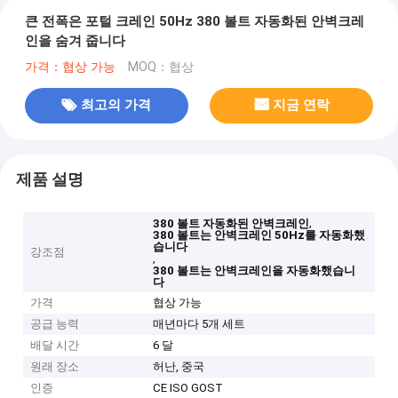
큰 전폭은 포털 크레인 50Hz 380 볼트 자동화된 안벽크레
인을 숨겨 줍니다
가격：협상 가능
MOQ：협상
최고의 가격
지금 연락
제품 설명
,
380 볼트 자동화된 안벽크레인
380 볼트는 안벽크레인 50Hz를 자동화했
습니다
강조점
,
380 볼트는 안벽크레인을 자동화했습니
다
가격
협상 가능
공급 능력
매년마다 5개 세트
배달 시간
6 달
원래 장소
허난, 중국
인증
CE ISO GOST